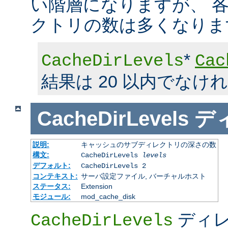
い階層になりますが、 
クトリの数は多くなりま
*
CacheDirLevels
Cac
結果は 20 以内でなけ
CacheDirLevels
デ
説明:
キャッシュのサブディレクトリの深さの数
構文:
CacheDirLevels
levels
デフォルト:
CacheDirLevels 2
コンテキスト:
サーバ設定ファイル, バーチャルホスト
ステータス:
Extension
モジュール:
mod_cache_disk
ディレ
CacheDirLevels