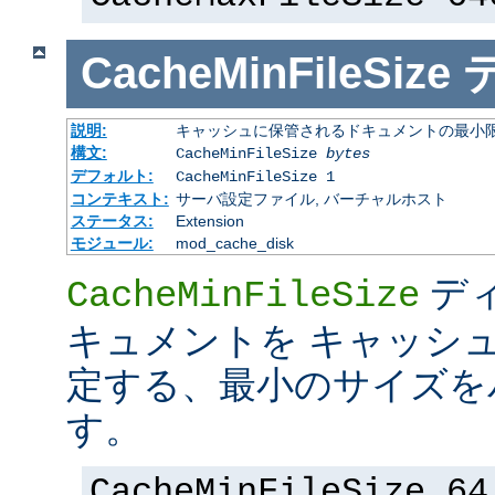
CacheMinFileSize
説明:
キャッシュに保管されるドキュメントの最小限の
構文:
CacheMinFileSize
bytes
デフォルト:
CacheMinFileSize 1
コンテキスト:
サーバ設定ファイル, バーチャルホスト
ステータス:
Extension
モジュール:
mod_cache_disk
デ
CacheMinFileSize
キュメントを キャッシ
定する、最小のサイズを
す。
CacheMinFileSize 64