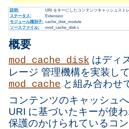
説明:
URI をキーにしたコンテンツキャッシュスト
ステータス:
Extension
モジュール識別子:
cache_disk_module
ソースファイル:
mod_cache_disk.c
概要
はディ
mod_cache_disk
レージ 管理機構を実装し
と組み合わせ
mod_cache
コンテンツのキャッシュへ
URI に基づいたキーが使
保護のかけられているコ