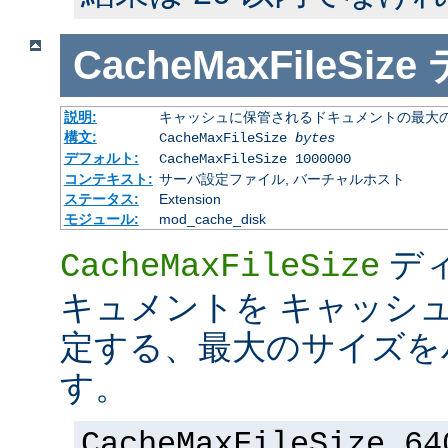
CacheMaxFileSize
説明:
キャッシュに保管されるドキュメントの最大の 
構文:
CacheMaxFileSize
bytes
デフォルト:
CacheMaxFileSize 1000000
コンテキスト:
サーバ設定ファイル, バーチャルホスト
ステータス:
Extension
モジュール:
mod_cache_disk
デ
CacheMaxFileSize
キュメントを キャッシ
定する、最大のサイズを
す。
CacheMaxFileSize 64