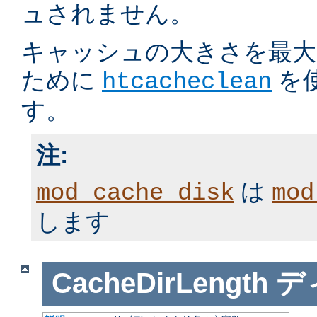
ュされません。
キャッシュの大きさを最大
ために
を
htcacheclean
す。
注:
は
mod_cache_disk
mod
します
CacheDirLength
デ