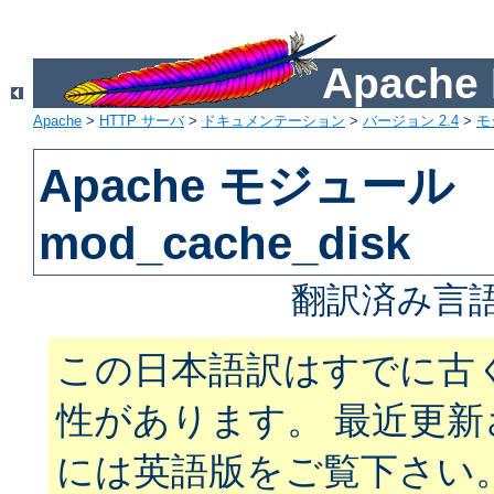
Apach
Apache
>
HTTP サーバ
>
ドキュメンテーション
>
バージョン 2.4
>
モ
Apache モジュール
mod_cache_disk
翻訳済み言語
この日本語訳はすでに古
性があります。 最近更
には英語版をご覧下さい