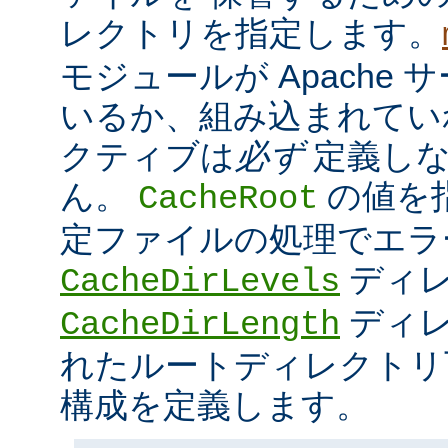
レクトリを指定します。
モジュールが Apache
いるか、組み込まれてい
クティブは
必ず
定義しな
ん。
の値を
CacheRoot
定ファイルの処理でエラ
ディ
CacheDirLevels
ディレ
CacheDirLength
れたルートディレクトリ
構成を定義します。