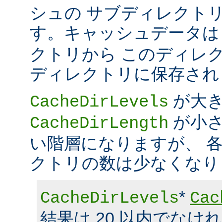
シュの サブディレクト
す。キャッシュデータ
クトリから このディレ
ディレクトリに保存され
が大
CacheDirLevels
が小さ
CacheDirLength
い階層になりますが、 
クトリの数は少なくなり
*
CacheDirLevels
Cac
結果は 20 以内でなけ