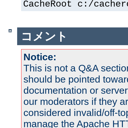
CacheRoot c:/cacher
コメント
Notice:
This is not a Q&A sect
should be pointed towar
documentation or serve
our moderators if they a
considered invalid/off-t
manage the Apache HTTP