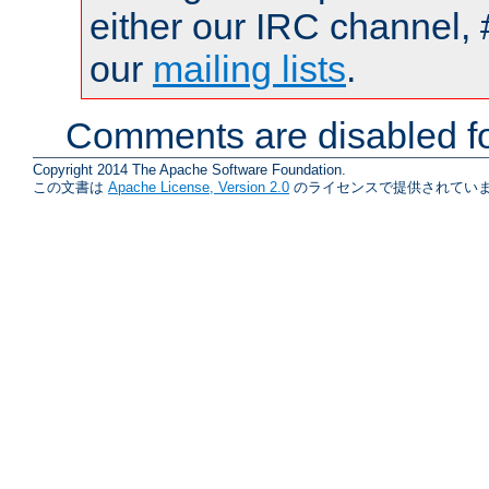
either our IRC channel, 
our
mailing lists
.
Comments are disabled fo
Copyright 2014 The Apache Software Foundation.
この文書は
Apache License, Version 2.0
のライセンスで提供されていま