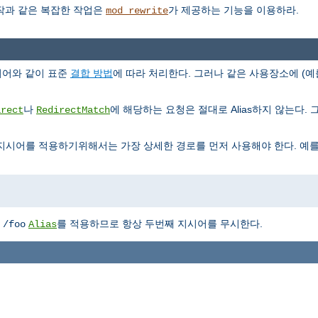
조작과 같은 복잡한 작업은
가 제공하는 기능을 이용하라.
mod_rewrite
지시어와 같이 표준
결합 방법
에 따라 처리한다. 그러나 같은 사용장소에 (예
나
에 해당하는 요청은 절대로 Alias하지 않는다. 그리
irect
RedirectMatch
지시어를 적용하기위해서는 가장 상세한 경로를 먼저 사용해야 한다. 예를
에
를 적용하므로 항상 두번째 지시어를 무시한다.
/foo
Alias