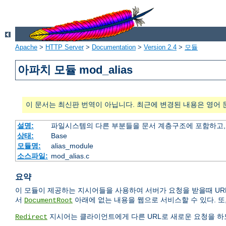
Apache
>
HTTP Server
>
Documentation
>
Version 2.4
>
모듈
아파치 모듈 mod_alias
이 문서는 최신판 번역이 아닙니다. 최근에 변경된 내용은 영어 
설명:
파일시스템의 다른 부분들을 문서 계층구조에 포함하고,
상태:
Base
모듈명:
alias_module
소스파일:
mod_alias.c
요약
이 모듈이 제공하는 지시어들을 사용하여 서버가 요청을 받을때 UR
서
아래에 없는 내용을 웹으로 서비스할 수 있다. 또
DocumentRoot
지시어는 클라이언트에게 다른 URL로 새로운 요청을 하도
Redirect