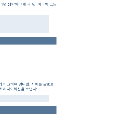
면 생략해야 한다. 단, 아파치 코드
와 비교하여 맞다면, 서버는 괄호로
일로 리다이렉션을 보낸다: