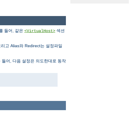
를 들어, 같은
섹션
<VirtualHost>
고 Alias와 Redirect는 설정파일
 들어, 다음 설정은 의도한대로 동작