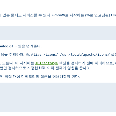
 있는 문서도 서비스할 수 있다.
url-path
로 시작하는 (%로 인코딩된) U
mage/foo.gif 파일을 넘겨준다.
있음을 주의하라. 즉,
설정
Alias /icons/ /usr/local/apache/icons/
 모른다. 이 지시어는
섹션을 검사하기 전에 처리하므로, 
<Directory>
만 검사하므로 지정한 URL 이하 전체에 영향을 준다.)
면, 직접 대상 디렉토리의 접근을 허용해줘야 한다.