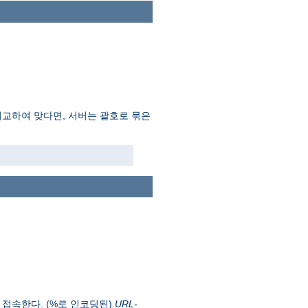
비교하여 맞다면, 서버는 괄호로 묶은
 접속한다. (%로 인코딩된)
URL-