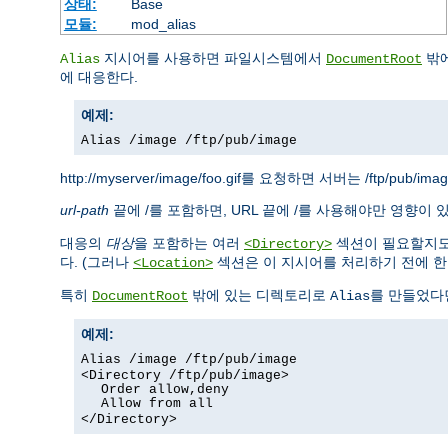
상태:
Base
모듈:
mod_alias
지시어를 사용하면 파일시스템에서
밖에
Alias
DocumentRoot
에 대응한다.
예제:
Alias /image /ftp/pub/image
http://myserver/image/foo.gif를 요청하면 서버는 /ftp/pub/i
url-path
끝에 /를 포함하면, URL 끝에 /를 사용해야만 영향이 
대응의
대상
을 포함하는 여러
섹션이 필요할지도
<Directory>
다. (그러나
섹션은 이 지시어를 처리하기 전에 한번
<Location>
특히
밖에 있는 디렉토리로
를 만들었다
DocumentRoot
Alias
예제:
Alias /image /ftp/pub/image
<Directory /ftp/pub/image>
Order allow,deny
Allow from all
</Directory>