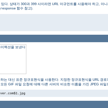
다. 상태가 300과 399 사이라면
URL
아규먼트를 사용해야 하고, 아니라
함수 참고).
_response
o
다이렉션을 보낸다
교하는 대신 표준 정규표현식을 사용한다. 지정한 정규표현식을 URL 경로
모든 GIF 파일 요청에 대해 다른 서버의 비슷한 이름을 가진 JPEG 파
rver.com$1.jpg