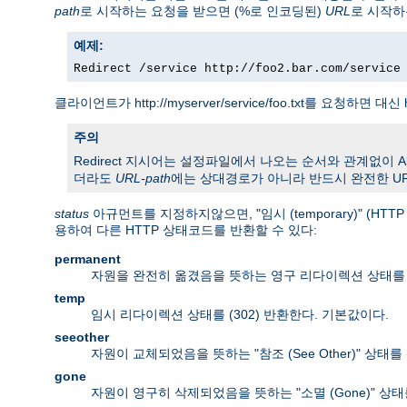
path
로 시작하는 요청을 받으면 (%로 인코딩된)
URL
로 시작하
예제:
Redirect /service http://foo2.bar.com/service
클라이언트가 http://myserver/service/foo.txt를 요청하면 대신 h
주의
Redirect 지시어는 설정파일에서 나오는 순서와 관계없이 Alias
더라도
URL-path
에는 상대경로가 아니라 반드시 완전한 UR
status
아규먼트를 지정하지않으면, "임시 (temporary)" (H
용하여 다른 HTTP 상태코드를 반환할 수 있다:
permanent
자원을 완전히 옮겼음을 뜻하는 영구 리다이렉션 상태를 (
temp
임시 리다이렉션 상태를 (302) 반환한다. 기본값이다.
seeother
자원이 교체되었음을 뜻하는 "참조 (See Other)" 상태를 
gone
자원이 영구히 삭제되었음을 뜻하는 "소멸 (Gone)" 상태