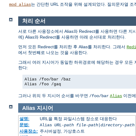
는 간단한 URL 조작을 위해 설계되었다. 질의문자열 
mod_alias
처리 순서
서로 다른 사용장소에서 Alias와 Redirect를 사용하면 다른 
에) Alias와 Redirect를 사용하면 아래 순서대로 처리한다.
먼저 모든 Redirect를 처리한 후 Alias를 처리한다. 그래서
Red
에서 첫번째로 나오는 것을 사용한다.
그래서 여러 지시어가 동일한 하위경로에 해당하는 경우 모든 
한다:
Alias /foo/bar /baz
Alias /foo /gaq
그러나 위의 두 지시어 순서를 바꾸면
이전
/foo/bar
Alias
Alias
지시어
설명:
URL을 특정 파일시스템 장소로 대응한다
문법:
Alias
URL-path
file-path
|
directory-path
사용장소:
주서버설정, 가상호스트