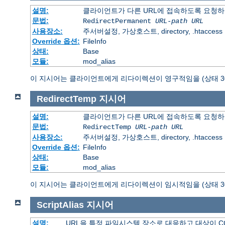
설명:
클라이언트가 다른 URL에 접속하도록 요청하
문법:
RedirectPermanent
URL-path
URL
사용장소:
주서버설정, 가상호스트, directory, .htaccess
Override 옵션:
FileInfo
상태:
Base
모듈:
mod_alias
이 지시어는 클라이언트에게 리다이렉션이 영구적임을 (상태 30
RedirectTemp
지시어
설명:
클라이언트가 다른 URL에 접속하도록 요청하
문법:
RedirectTemp
URL-path
URL
사용장소:
주서버설정, 가상호스트, directory, .htaccess
Override 옵션:
FileInfo
상태:
Base
모듈:
mod_alias
이 지시어는 클라이언트에게 리다이렉션이 임시적임을 (상태 30
ScriptAlias
지시어
설명:
URL을 특정 파일시스템 장소로 대응하고 대상이 C