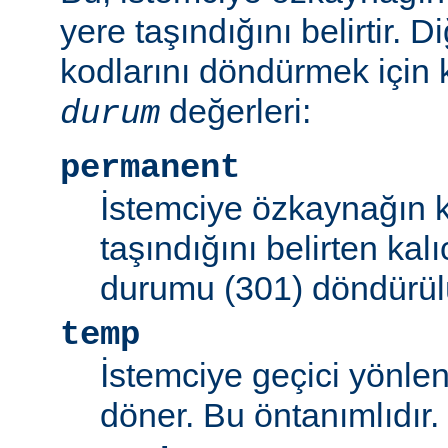
yere taşındığını belirtir.
kodlarını döndürmek için 
değerleri:
durum
permanent
İstemciye özkaynağın k
taşındığını belirten kal
durumu (301) döndürül
temp
İstemciye geçici yönle
döner. Bu öntanımlıdır.