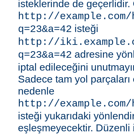
isteklerinde de geçerlidir.
http://example.com/
isteği
q=23&a=42
http://iki.example.
adresine yönle
q=23&a=42
iptal edileceğini unutmayı
Sadece tam yol parçaları eş
nedenle
http://example.com/
isteği yukarıdaki yönlendi
eşleşmeyecektir. Düzenli 