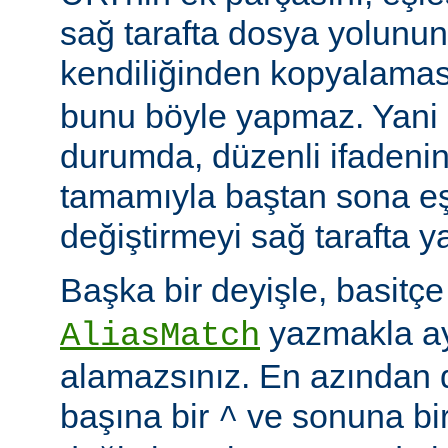
sağ tarafta dosya yolunu
kendiliğinden kopyalamas
bunu böyle yapmaz. Yani
durumda, düzenli ifadenin
tamamıyla baştan sona eş
değiştirmeyi sağ tarafta y
Başka bir deyişle, basitç
yazmakla ayn
AliasMatch
alamazsınız. En azından d
başına bir
ve sonuna bi
^