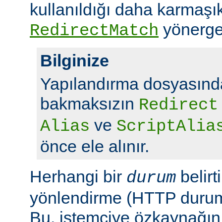
kullanıldığı daha karmaşı
yönerge
RedirectMatch
Bilginize
Yapılandırma dosyasında
bakmaksızın
Redirect
ve
Alias
ScriptAlia
önce ele alınır.
Herhangi bir
belirt
durum
yönlendirme (HTTP durum 
Bu, istemciye özkaynağın