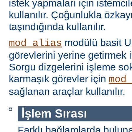
istek yapmaları için istemci
kullanılır. Çoğunlukla özka
taşındığında kullanılır.
modülü basit U
mod_alias
görevlerini yerine getirmek i
Sorgu dizgelerini işleme s
karmaşık görevler için
mod
sağlanan araçlar kullanılır.
İşlem Sırası
Farklı bağlamlarda bulu