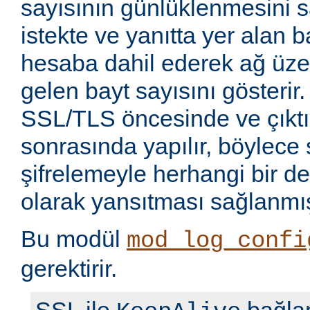
sayısının günlüklenmesini sa
istekte ve yanıtta yer alan b
hesaba dahil ederek ağ üze
gelen bayt sayısını gösterir.
SSL/TLS öncesinde ve çıkt
sonrasında yapılır, böylece 
şifrelemeyle herhangi bir de
olarak yansıtması sağlanmış
Bu modül
mod_log_confi
gerektirir.