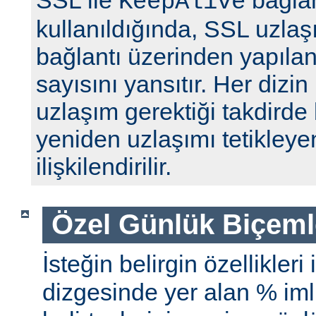
SSL ile
bağlan
KeepAlive
kullanıldığında, SSL uzlaş
bağlantı üzerinden yapılan 
sayısını yansıtır. Her dizin
uzlaşım gerektiği takdirde 
yeniden uzlaşımı tetikleyen
ilişkilendirilir.
Özel Günlük Biçeml
İsteğin belirgin özellikleri
dizgesinde yer alan % iml